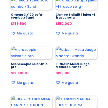
Omega 3 x100 sofg
Combo Shilajit 1 jalea +1
combo x 3und
frasco sofg
$
199,900
$
150,000
Me gusta
Me gusta
Microscopio scientific
Futbolin Mesa Juego
pro
Madera Grande
$
120,000
$
191,000
Me gusta
Me gusta