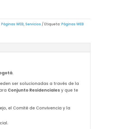
,
Páginas WEB
,
Servicios
Etiqueta:
Páginas WEB
ogotá
.
eden ser solucionadas a través de la
ara
Conjunto Residenciales
y que te
jo, el Comité de Convivencia y la
ial.