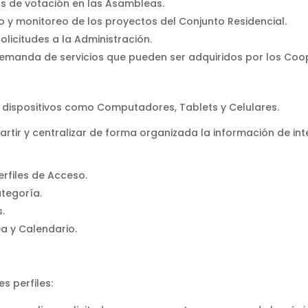
s de votación en las Asambleas.
o y monitoreo de los proyectos del Conjunto Residencial.
licitudes a la Administración.
demanda de servicios que pueden ser adquiridos por los Coo
dispositivos como Computadores, Tablets y Celulares.
tir y centralizar de forma organizada la información de int
rfiles de Acceso.
tegoría.
s.
a y Calendario.
s perfiles: