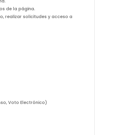
na.
os de la página.
, realizar solicitudes y acceso a
nso, Voto Electrónico)