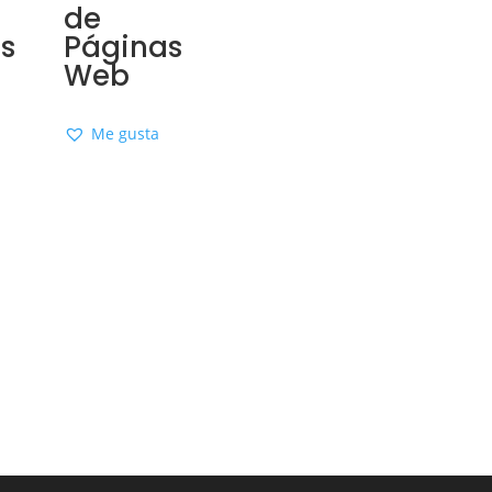
de
s
Páginas
Web
Me gusta