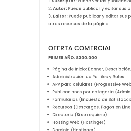
Suscriptor:
Puede ver las publicacion
Autor:
Puede publicar y editar sus p
Editor:
Puede publicar y editar sus p
otros recursos de la página.
OFERTA COMERCIAL
PRIMER AÑO: $300.000
Página de Inicio: Banner, Descripció
Administración de Perfiles y Roles
APP para celulares (Progressive We
Publicaciones por categoría (Admini
Formularios (Encuesta de Satisfacció
Recursos (Descargas, Pagos en Líne
Directorio (Si se requiere)
Hosting Web (Hostinger)
Dominio (Hostinger)