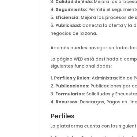
Calidad de Vida:
Mejora los proceso
Seguimiento:
Permite el seguimient
Eficiencia:
Mejora los procesos de so
Publicidad:
Conecta la oferta y la 
negocios de la zona.
Además puedes navegar en todos los 
La página WEB está destinada a compar
siguientes funcionalidades:
Perfiles y Roles:
Administración de Pe
Publicaciones:
Publicaciones por ca
Formularios:
Solicitudes y Encuesta
Recursos:
Descargas, Pagos en Líne
Perfiles
La plataforma cuenta con los siguiente