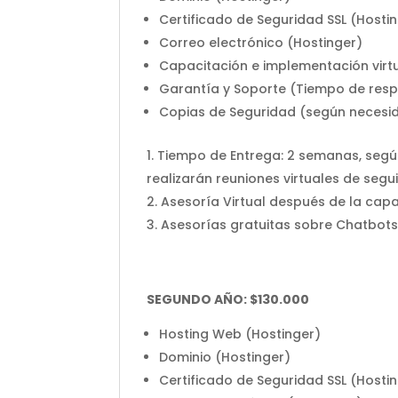
Certificado de Seguridad SSL (Hosti
Correo electrónico (Hostinger)
Capacitación e implementación virtu
Garantía y Soporte (Tiempo de respu
Copias de Seguridad (según necesi
T
iempo de Entrega:
2 semanas, según
realizarán reuniones virtuales de segu
Asesoría Virtual después de la cap
Asesorías gratuitas sobre Chatbots 
SEGUNDO AÑO: $130.000
Hosting Web (Hostinger)
Dominio (Hostinger)
Certificado de Seguridad SSL (Hosti