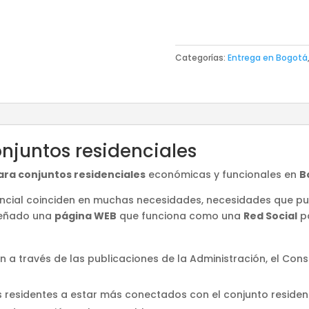
Categorías:
Entrega en Bogotá
njuntos residenciales
ara conjuntos residenciales
económicas y funcionales en
B
dencial coinciden en muchas necesidades, necesidades que pu
iseñado una
página WEB
que funciona como una
Red Social
p
 a través de las publicaciones de la Administración, el Conse
os residentes a estar más conectados con el conjunto residenc