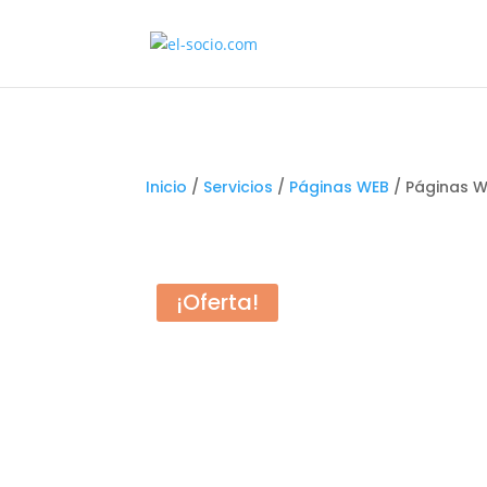
Inicio
/
Servicios
/
Páginas WEB
/ Páginas W
¡Oferta!