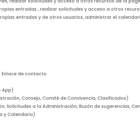
es, realizar solicitudes y acceso a otros recursos de la pági
ropias entradas , realizar solicitudes y acceso a otros recurs
ropias entradas y de otros usuarios, administrar el calendario
n, Enlace de contacto
b App)
stración, Consejo, Comité de Convivencia, Clasificados)
n, Solicitudes a la Administración, Buzón de sugerencias, Ce
a y Calendario)