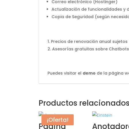
Correo electrónico (Hostinger)
Actualización de funcionalidades y 
Copia de Seguridad (según necesid
Precios de renovación anual sujetos
Asesorías gratuitas sobre Chatbot
Puedes visitar el
demo
de la página w
Productos relacionado
¡Oferta!
Página
Anotador