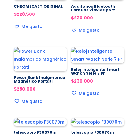
CHROMECAST ORIGINAL
Audifonos Bluetooth
Earbuds Vidvie Sport
$
228,500
$
230,000
Me gusta
Me gusta
Reloj Inteligente Smart
Watch Serie 7 Pr
Power Bank Inalámbrico
$
230,000
Magnético Portáti
$
280,000
Me gusta
Me gusta
telescopio F30070m
telescopio F30070m