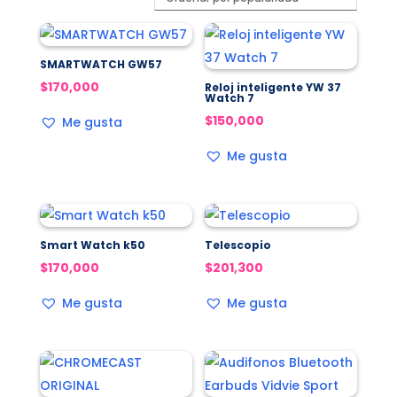
popularidad
SMARTWATCH GW57
$
170,000
Reloj inteligente YW 37
Watch 7
$
150,000
Me gusta
Me gusta
Smart Watch k50
Telescopio
$
170,000
$
201,300
Me gusta
Me gusta