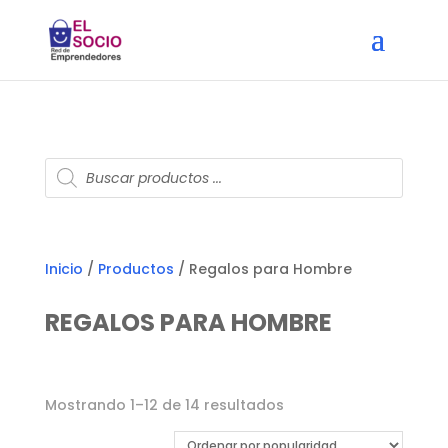
Búsqueda
de
productos
Inicio
/
Productos
/ Regalos para Hombre
REGALOS PARA HOMBRE
Ordenado
Mostrando 1–12 de 14 resultados
por