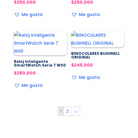
$
250,000
$
250,000
Me gusta
Me gusta
BINOCULARES BUSHNELL
ORIGINAL
Reloj Inteligente
$
245,000
SmartWatch Serie 7 WS0
$
280,000
Me gusta
Me gusta
1
2
→