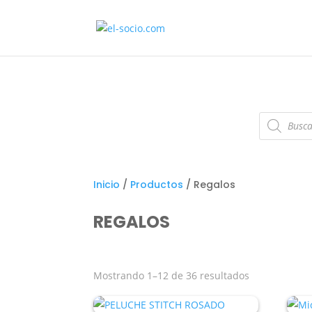
Búsqueda
de
productos
Inicio
/
Productos
/ Regalos
REGALOS
Ordenado
Mostrando 1–12 de 36 resultados
por
popularidad