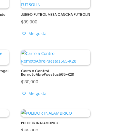
nde
JUEGO FUTBOL MESA CANCHA FUTBOLIN
$
89,900
Me gusta
rogel
Carro a Control
RemotoAbrePuestas565-K28
$
130,000
Me gusta
PULIDOR INALAMBRICO
$
165,000