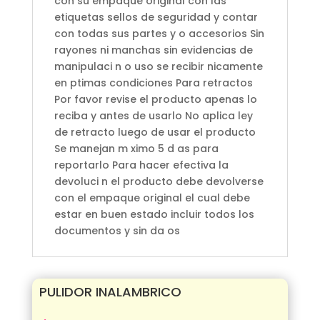
con su empaque original con las
etiquetas sellos de seguridad y contar
con todas sus partes y o accesorios Sin
rayones ni manchas sin evidencias de
manipulaci n o uso se recibir nicamente
en ptimas condiciones Para retractos
Por favor revise el producto apenas lo
reciba y antes de usarlo No aplica ley
de retracto luego de usar el producto
Se manejan m ximo 5 d as para
reportarlo Para hacer efectiva la
devoluci n el producto debe devolverse
con el empaque original el cual debe
estar en buen estado incluir todos los
documentos y sin da os
PULIDOR INALAMBRICO