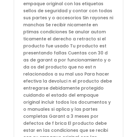
empaque original con las etiquetas
sellos de seguridad y contar con todas
sus partes y o accesorios Sin rayones ni
manchas Se recibir nicamente en
ptimas condiciones Se anular autom
ticamente el derecho a retracto si el
producto fue usado Tu producto est
presentando fallas Cuentas con 30 d
as de garant a por funcionamiento y o
da os del producto que no est n
relacionados a su mal uso Para hacer
efectiva la devoluci n el producto debe
entregarse debidamente protegido
cuidando el estado del empaque
original incluir todos los documentos y
o manuales si aplica y las partes
completas Garant a 3 meses por
defectos de f brica El producto debe
estar en las condiciones que se recibi