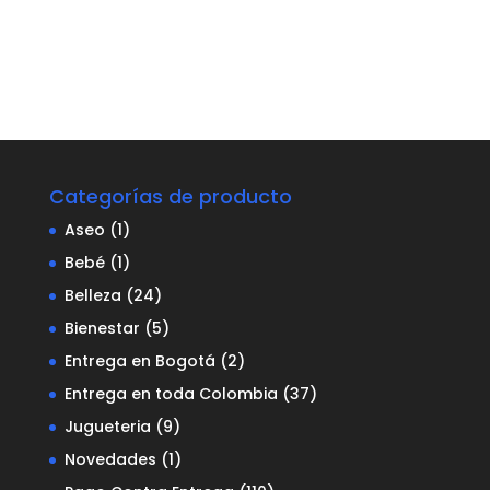
Categorías de producto
Aseo
(1)
Bebé
(1)
Belleza
(24)
Bienestar
(5)
Entrega en Bogotá
(2)
Entrega en toda Colombia
(37)
Jugueteria
(9)
Novedades
(1)