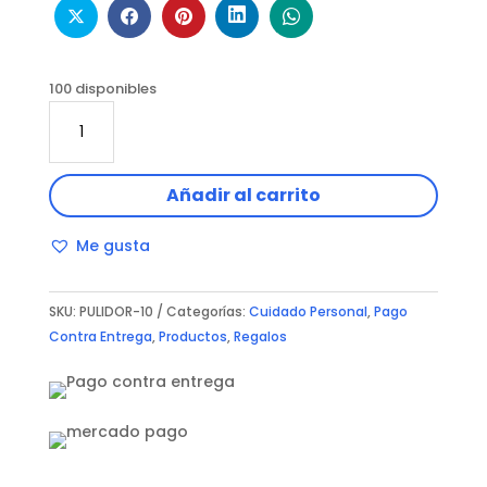
100 disponibles
PULIDOR
INALAMBRICO
cantidad
Añadir al carrito
Me gusta
SKU:
PULIDOR-10
Categorías:
Cuidado Personal
,
Pago
Contra Entrega
,
Productos
,
Regalos