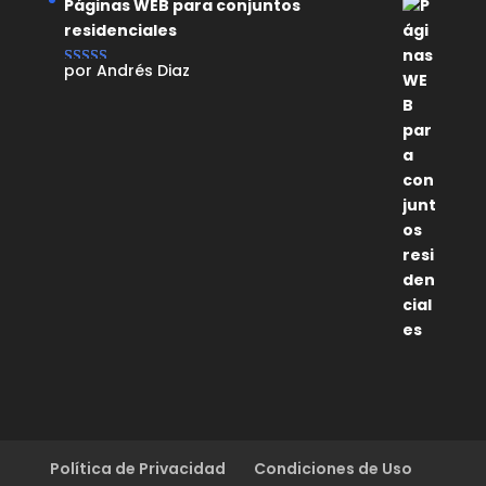
Páginas WEB para conjuntos
residenciales
por Andrés Diaz
Valorado con
5
de 5
Política de Privacidad
Condiciones de Uso