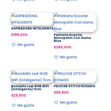
ASPIRADORA INTELIGENTE
$
199,000
Patineta Scooter
Monopatin Con Humo
Blue
Me gusta
$
260,000
Me gusta
Bombillo Led-RGB WiFi
PELUCHE STITCH ROSADO
(Inteligente) 11cm
$
69,900
$
29,900
Me gusta
Me gusta