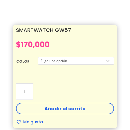
SMARTWATCH GW57
$
170,000
COLOR
SMARTWATCH
GW57
cantidad
Añadir al carrito
Me gusta