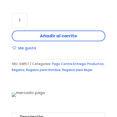
SMARTWATCH
GW57
cantidad
Añadir al carrito
Me gusta
SKU:
GW57
Categorías:
Pago Contra Entrega
,
Productos
,
Regalos
,
Regalos para Hombre
,
Regalos para Mujer
Descripción