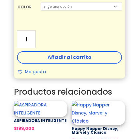
COLOR
SMARTWATCH
GW57
cantidad
Añadir al carrito
Me gusta
Productos relacionados
ASPIRADORA INTELIGENTE
$
199,000
Happy Napper Disney,
Marvel y Clásico