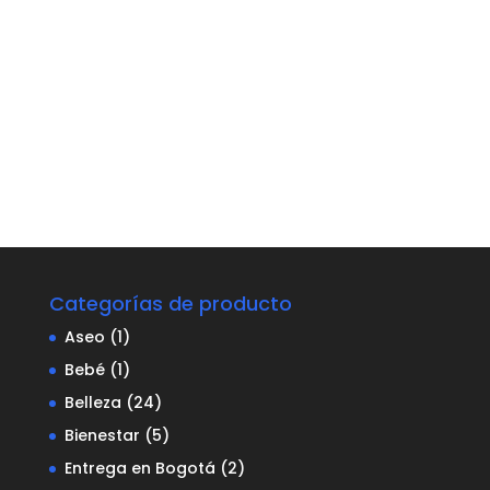
Categorías de producto
Aseo
(1)
Bebé
(1)
Belleza
(24)
Bienestar
(5)
Entrega en Bogotá
(2)