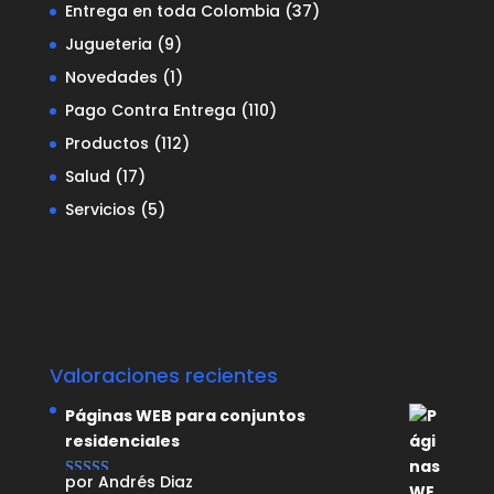
Entrega en toda Colombia
(37)
Jugueteria
(9)
Novedades
(1)
Pago Contra Entrega
(110)
Productos
(112)
Salud
(17)
Servicios
(5)
Valoraciones recientes
Páginas WEB para conjuntos
residenciales
por Andrés Diaz
Valorado con