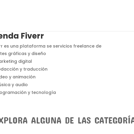
enda Fiverr
rr es una plataforma se servicios freelance de
tes gráficas y diseño
rketing digital
dacción y traducción
deo y animación
sica y audio
rogramación y tecnología
XPLORA ALGUNA DE LAS CATEGORÍ