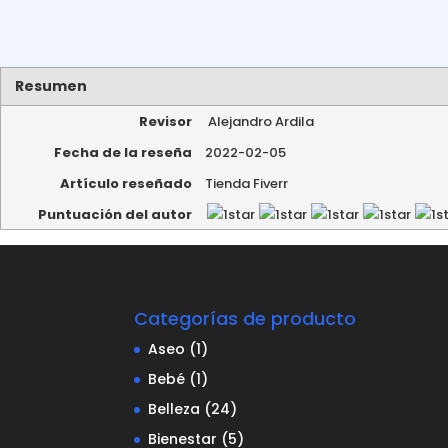
Resumen
Revisor
Alejandro Ardila
Fecha de la reseña
2022-02-05
Artículo reseñado
Tienda Fiverr
Puntuación del autor
Categorías de producto
Aseo
(1)
Bebé
(1)
Belleza
(24)
Bienestar
(5)