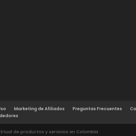
Uso
Marketing de Afiliados
Preguntas Frecuentes
Co
ndedores
rtual de productos y servicios en Colombia