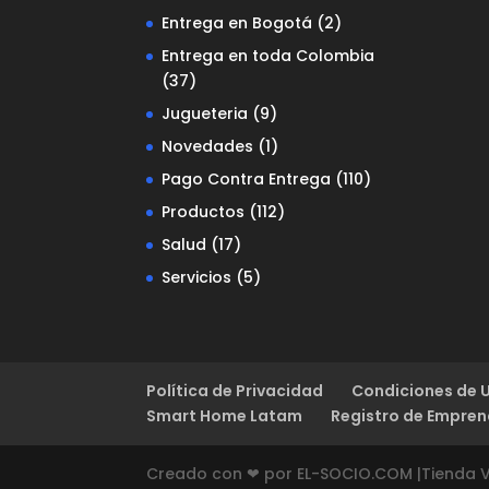
Entrega en Bogotá
(2)
Entrega en toda Colombia
(37)
Jugueteria
(9)
Novedades
(1)
Pago Contra Entrega
(110)
Productos
(112)
Salud
(17)
Servicios
(5)
Política de Privacidad
Condiciones de 
Smart Home Latam
Registro de Empre
Creado con ❤ por EL-SOCIO.COM |Tienda Vi