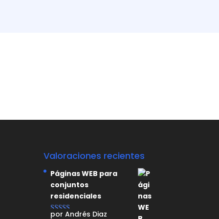
Valoraciones recientes
Páginas WEB para
conjuntos
residenciales
por Andrés Diaz
Valorado con