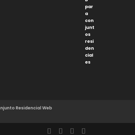
5
de 5
njunto Residencial Web