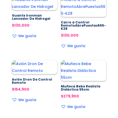
Guante Ironman
Lanzador De Hidrogel
Carro a Control
$
130,000
RemotoAbrePuestas565-
K28
$
130,000
Me gusta
Me gusta
Avión Dron De Control
Remoto
Muñeca Bebe Realista
$
154,900
Didáctica 55cm
$
279,900
Me gusta
Me gusta