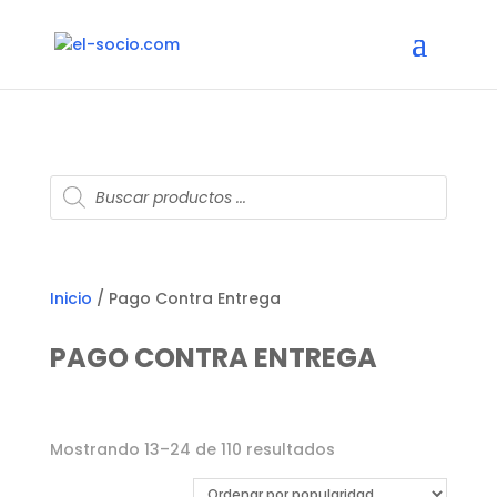
Búsqueda
de
productos
Inicio
/ Pago Contra Entrega
PAGO CONTRA ENTREGA
Ordenado
Mostrando 13–24 de 110 resultados
por