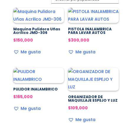
popularidad
Maquina Pulidora Uñas
PISTOLA INALAMBRICA
Acrilico JMD-306
PARA LAVAR AUTOS
$
150,000
$
300,000
Me gusta
Me gusta
PULIDOR INALAMBRICO
$
165,000
ORGANIZADOR DE
MAQUILLAJE ESPEJO Y LUZ
$
109,000
Me gusta
Me gusta