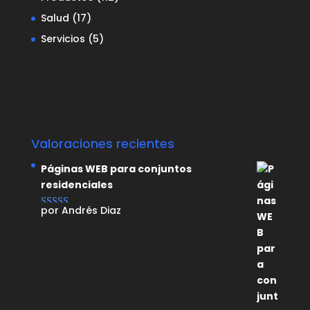
Salud
(17)
Servicios
(5)
Valoraciones recientes
Páginas WEB para conjuntos
residenciales
por Andrés Diaz
Valorado con
5
de 5