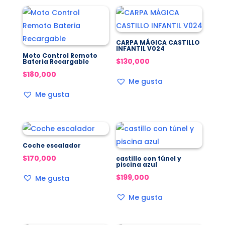
CARPA MÁGICA CASTILLO
INFANTIL V024
Moto Control Remoto
$
130,000
Bateria Recargable
$
180,000
Me gusta
Me gusta
Coche escalador
$
170,000
castillo con túnel y
piscina azul
$
199,000
Me gusta
Me gusta