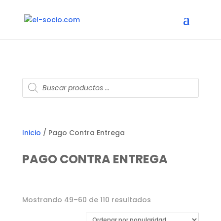
Búsqueda
de
productos
Inicio
/ Pago Contra Entrega
PAGO CONTRA ENTREGA
Ordenado
Mostrando 49–60 de 110 resultados
por