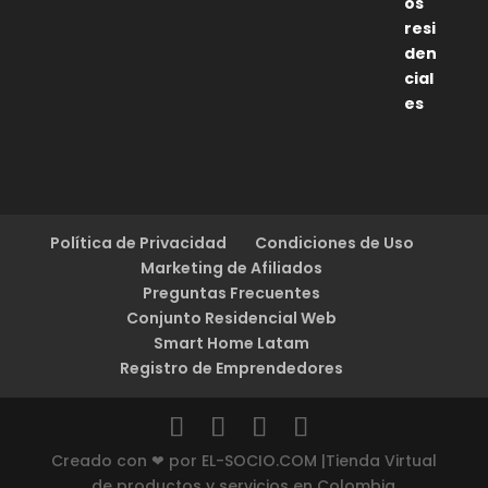
Política de Privacidad
Condiciones de Uso
Marketing de Afiliados
Preguntas Frecuentes
Conjunto Residencial Web
Smart Home Latam
Registro de Emprendedores
Creado con ❤ por EL-SOCIO.COM |Tienda Virtual
de productos y servicios en Colombia