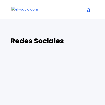
Redes Sociales
Instagram realiza pruebas para no
mostrar likes en las publicaciones