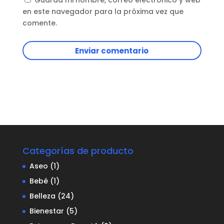
Guarda mi nombre, correo electrónico y web
en este navegador para la próxima vez que
comente.
Enviar comentario
Categorías de producto
Aseo
(1)
Bebé
(1)
Belleza
(24)
Bienestar
(5)