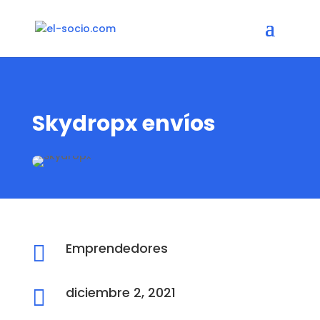
Skydropx envíos
Emprendedores

diciembre 2, 2021
