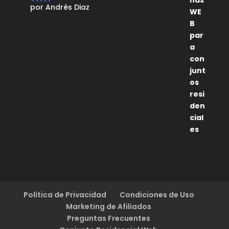
por Andrés Diaz
Valorado con
5
de 5
Política de Privacidad
Condiciones de Uso
Marketing de Afiliados
Preguntas Frecuentes