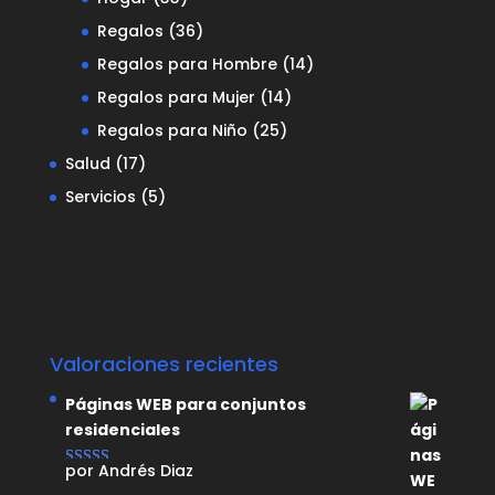
Regalos
(36)
Regalos para Hombre
(14)
Regalos para Mujer
(14)
Regalos para Niño
(25)
Salud
(17)
Servicios
(5)
Valoraciones recientes
Páginas WEB para conjuntos
residenciales
por Andrés Diaz
Valorado con