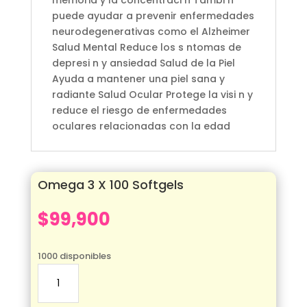
memoria y la concentraci n Tambi n
puede ayudar a prevenir enfermedades
neurodegenerativas como el Alzheimer
Salud Mental Reduce los s ntomas de
depresi n y ansiedad Salud de la Piel
Ayuda a mantener una piel sana y
radiante Salud Ocular Protege la visi n y
reduce el riesgo de enfermedades
oculares relacionadas con la edad
Omega 3 X 100 Softgels
$
99,900
1000 disponibles
Omega
3
X