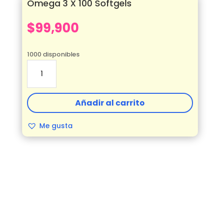
Omega 3 X 100 Softgels
$
99,900
1000 disponibles
Omega
3
X
100
Añadir al carrito
Softgels
cantidad
Me gusta