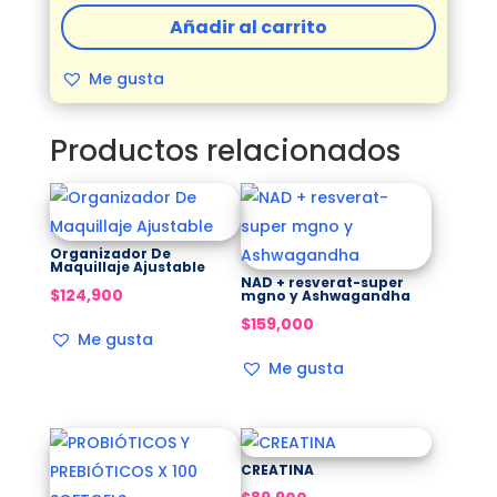
100
Añadir al carrito
Softgels
cantidad
Me gusta
Productos relacionados
Organizador De
Maquillaje Ajustable
NAD + resverat-super
$
124,900
mgno y Ashwagandha
$
159,000
Me gusta
Me gusta
CREATINA