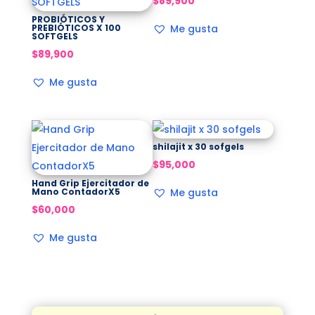
$
89,900
PROBIÓTICOS Y
PREBIÓTICOS X 100
Me gusta
SOFTGELS
$
89,900
Me gusta
shilajit x 30 sofgels
$
95,000
Hand Grip Ejercitador de
Mano ContadorX5
Me gusta
$
60,000
Me gusta