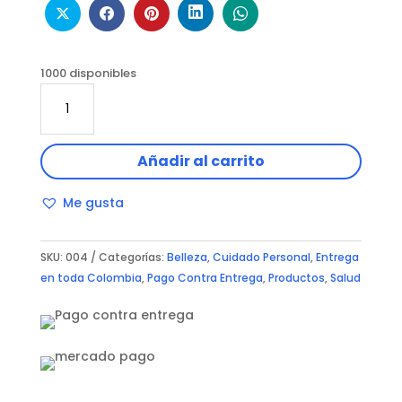
1000 disponibles
Omega
3
X
100
Añadir al carrito
Softgels
cantidad
Me gusta
SKU:
004
Categorías:
Belleza
,
Cuidado Personal
,
Entrega
en toda Colombia
,
Pago Contra Entrega
,
Productos
,
Salud