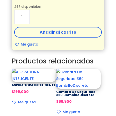
297 disponibles
Rizador
Cabello
Automático
Inalámbrico
Añadir al carrito
cantidad
Me gusta
Productos relacionados
ASPIRADORA INTELIGENTE
$
199,000
Camara De Seguridad
360 BombilloDiscreta
$
66,900
Me gusta
Me gusta