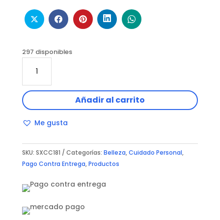
297 disponibles
Rizador
Cabello
Automático
Inalámbrico
Añadir al carrito
cantidad
Me gusta
SKU:
SXCC181
Categorías:
Belleza
,
Cuidado Personal
,
Pago Contra Entrega
,
Productos