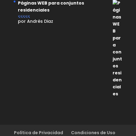
Páginas WEB para conjuntos
residenciales
por Andrés Diaz
Valorado con
5
de 5
Política de Privacidad
Condiciones de Uso