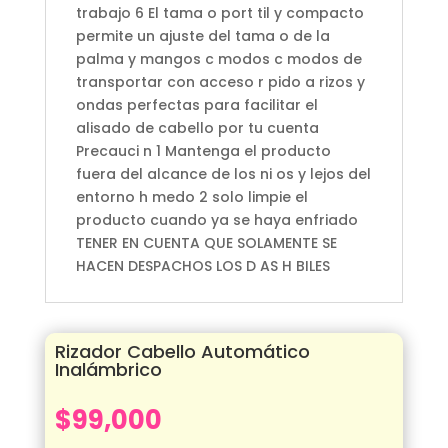
trabajo 6 El tama o port til y compacto
permite un ajuste del tama o de la
palma y mangos c modos c modos de
transportar con acceso r pido a rizos y
ondas perfectas para facilitar el
alisado de cabello por tu cuenta
Precauci n 1 Mantenga el producto
fuera del alcance de los ni os y lejos del
entorno h medo 2 solo limpie el
producto cuando ya se haya enfriado
TENER EN CUENTA QUE SOLAMENTE SE
HACEN DESPACHOS LOS D AS H BILES
Rizador Cabello Automático
Inalámbrico
$
99,000