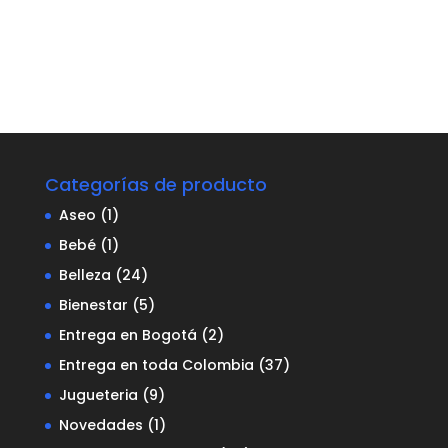
Categorías de producto
Aseo
(1)
Bebé
(1)
Belleza
(24)
Bienestar
(5)
Entrega en Bogotá
(2)
Entrega en toda Colombia
(37)
Jugueteria
(9)
Novedades
(1)