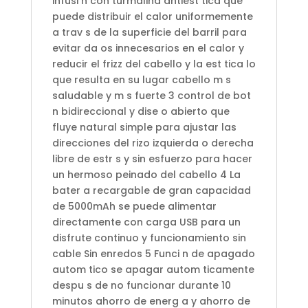
infusi n con turmalina antiest tica que
puede distribuir el calor uniformemente
a trav s de la superficie del barril para
evitar da os innecesarios en el calor y
reducir el frizz del cabello y la est tica lo
que resulta en su lugar cabello m s
saludable y m s fuerte 3 control de bot
n bidireccional y dise o abierto que
fluye natural simple para ajustar las
direcciones del rizo izquierda o derecha
libre de estr s y sin esfuerzo para hacer
un hermoso peinado del cabello 4 La
bater a recargable de gran capacidad
de 5000mAh se puede alimentar
directamente con carga USB para un
disfrute continuo y funcionamiento sin
cable Sin enredos 5 Funci n de apagado
autom tico se apagar autom ticamente
despu s de no funcionar durante 10
minutos ahorro de energ a y ahorro de