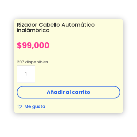
Rizador Cabello Automático
Inalámbrico
$
99,000
297 disponibles
Rizador
Cabello
Automático
Inalámbrico
Añadir al carrito
cantidad
Me gusta