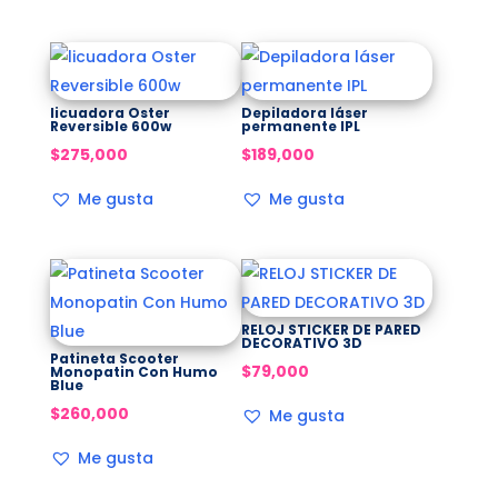
licuadora Oster
Depiladora láser
Reversible 600w
permanente IPL
$
275,000
$
189,000
Me gusta
Me gusta
RELOJ STICKER DE PARED
DECORATIVO 3D
Patineta Scooter
$
79,000
Monopatin Con Humo
Blue
$
260,000
Me gusta
Me gusta