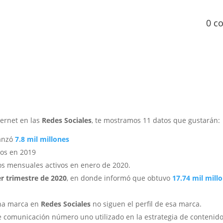
0 c
ternet en las
Redes Sociales
, te mostramos 11 datos que gustarán:
canzó
7.8 mil millones
os en 2019
s mensuales activos en enero de 2020.
r trimestre de 2020
, en donde informó que obtuvo
17.74 mil mill
na marca en
Redes Sociales
no siguen el perfil de esa marca.
 comunicación número uno utilizado en la estrategia de contenido, 