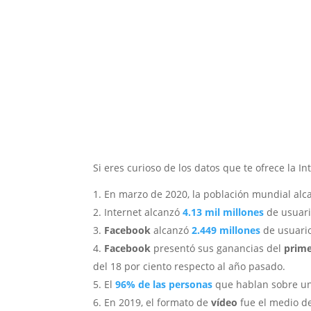
Si eres curioso de los datos que te ofrece la In
En marzo de 2020, la población mundial al
Internet alcanzó
4.13 mil millones
de usuari
Facebook
alcanzó
2.449 millones
de usuario
Facebook
presentó sus ganancias del
prime
del 18 por ciento respecto al año pasado.
El
96% de las personas
que hablan sobre u
En 2019, el formato de
v
ídeo
fue el medio de