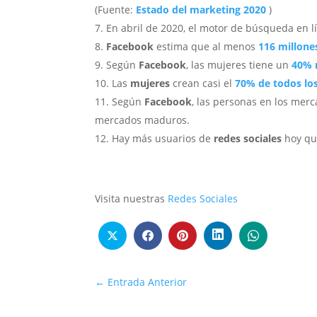
(Fuente:
Estado del marketing 2020
)
En abril de 2020, el motor de búsqueda en 
Facebook
estima que al menos
116 millone
Según
Facebook
, las mujeres tiene un
40% 
Las
mujeres
crean casi el
70% de todos lo
Según
Facebook
, las personas en los me
mercados maduros.
Hay más usuarios de
redes sociales
hoy qu
Visita nuestras
Redes Sociales
←
Entrada Anterior