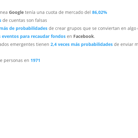
línea
Google
tenía una cuota de mercado del
86,02%
s
de cuentas son falsas
más de probabilidades
de crear grupos que se conviertan en algo e
s eventos para recaudar fondos
en
Facebook
.
rcados emergentes tienen
2,4 veces más probabilidades
de enviar m
e personas en
1971