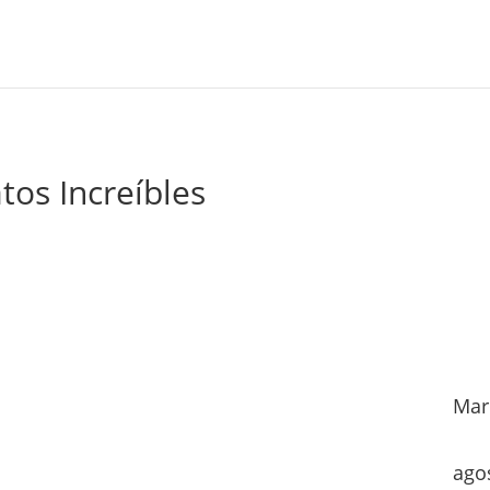
tos Increíbles
Mar
ago